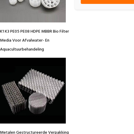
K1 K3 PE05 PE08 HDPE MBBR Bio Filter
Media Voor Afvalwater- En
Aquacultuurbehandeling
Metalen Gestructureerde Verpakking