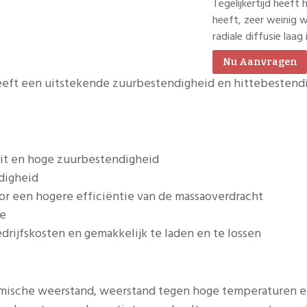
Tegelijkertijd heeft
heeft, zeer weinig 
radiale diffusie laag
Nu Aanvragen
eft een uitstekende zuurbestendigheid en hittebestendig
eit en hoge zuurbestendigheid
digheid
r een hogere efficiëntie van de massaoverdracht
te
drijfskosten en gemakkelijk te laden en te lossen
mische weerstand, weerstand tegen hoge temperaturen en