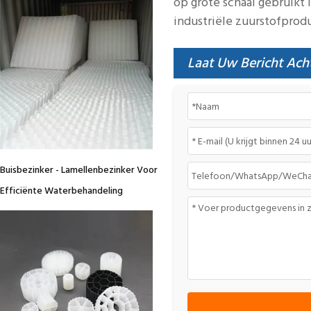
op grote schaal gebruikt 
industriële zuurstofprod
Laat Uw Bericht Ach
Buisbezinker - Lamellenbezinker Voor
Efficiënte Waterbehandeling