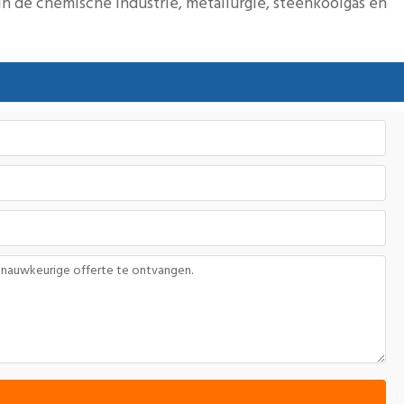
in de chemische industrie, metallurgie, steenkoolgas en