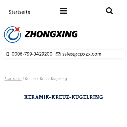
Zum
Inhalt
Startseite
springen
0086-799-3429200
sales@cpxzx.com
Startseite
/
Keramik-Kreuz-Kugelring
KERAMIK-KREUZ-KUGELRING