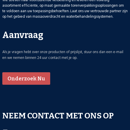
We streven naar voortdurende verbetering en leveren een volledig
assortiment efficiënte, op maat gemaakte torenverpakkingsoplossingen om
te voldoen aan uw toepassingsbehoeften. Laat ons uw vertrouwde partner zijn
op het gebied van massaoverdracht en waterbehandelingssystemen.
Aanvraag
Als je vragen hebt over onze producten of prijslijst, stuur ons dan een e-mail
en we nemen binnen 24 uur contact met je op.
Onderzoek Nu
NEEM CONTACT MET ONS OP