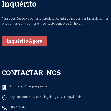
Inquérito
Para questões sobre os nossos produtos ou lista de preços, por favor deixe-nos
o seu email e entraremos em contacto dentro de 24 horas.
Inquérito Agora
CONTACTAR-NOS
Pingxiang Zhongxing Packing Co., Ltd
Anyuan Industrial Zone, Pingxiang City, JiangXi, China
+86 799 3429200