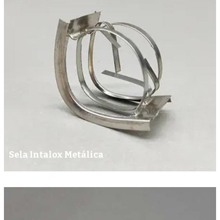
Sela Intalox Metálica