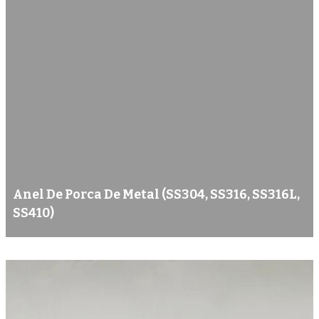
Anel De Porca De Metal (SS304, SS316, SS316L,
SS410)