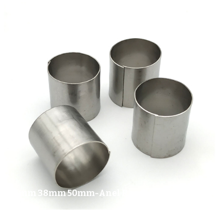
25mm 38mm 50mm-Anel Raschig De Metal