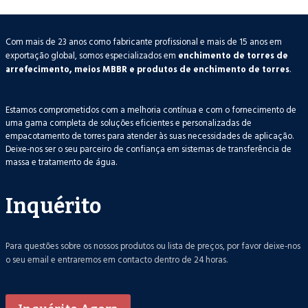
Com mais de 23 anos como fabricante profissional e mais de 15 anos em
exportação global, somos especializados em
enchimento de torres de
arrefecimento, meios MBBR e produtos de enchimento de torres
.
Estamos comprometidos com a melhoria contínua e com o fornecimento de
uma gama completa de soluções eficientes e personalizadas de
empacotamento de torres para atender às suas necessidades de aplicação.
Deixe-nos ser o seu parceiro de confiança em sistemas de transferência de
massa e tratamento de água.
Inquérito
Para questões sobre os nossos produtos ou lista de preços, por favor deixe-nos
o seu email e entraremos em contacto dentro de 24 horas.