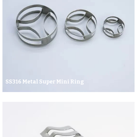
SS316 Metal Super Mini Ring