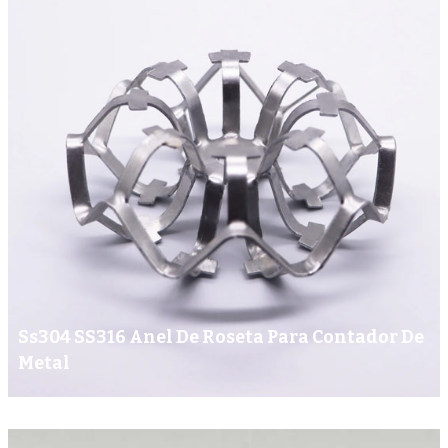
Ss304 SS316 Anel De Roseta Para Contador De
Metal