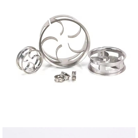
Mini Anel Em Cascata De Metal 304L