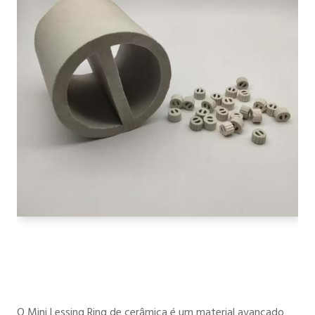
O Mini Lessing Ring de cerâmica é um material avançado