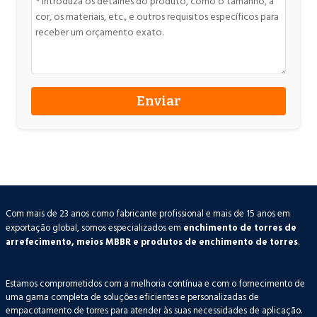
Com mais de 23 anos como fabricante profissional e mais de 15 anos em
exportação global, somos especializados em
enchimento de torres de
arrefecimento, meios MBBR e produtos de enchimento de torres
.
Estamos comprometidos com a melhoria contínua e com o fornecimento de
uma gama completa de soluções eficientes e personalizadas de
empacotamento de torres para atender às suas necessidades de aplicação.