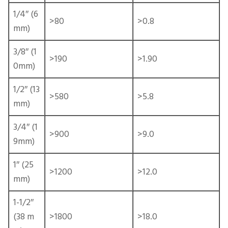
1/4″ (6
>80
>0.8
mm)
3/8″ (1
>190
>1.90
0mm)
1/2″ (13
>580
>5.8
mm)
3/4″ (1
>900
>9.0
9mm)
1″ (25
>1200
>12.0
mm)
1-1/2″
(38 m
>1800
>18.0