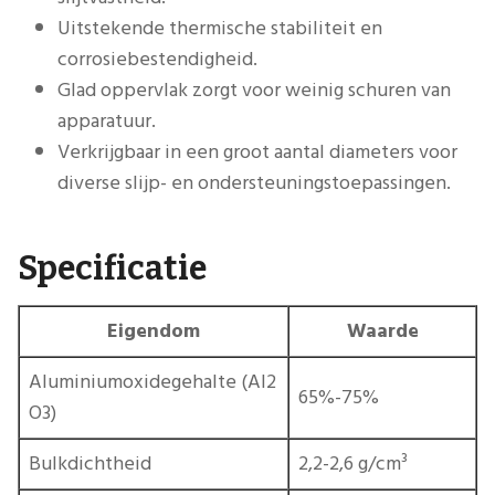
Uitstekende thermische stabiliteit en
corrosiebestendigheid.
Glad oppervlak zorgt voor weinig schuren van
apparatuur.
Verkrijgbaar in een groot aantal diameters voor
diverse slijp- en ondersteuningstoepassingen.
Specificatie
Eigendom
Waarde
Aluminiumoxidegehalte (Al2
65%-75%
O3)
Bulkdichtheid
2,2-2,6 g/cm³