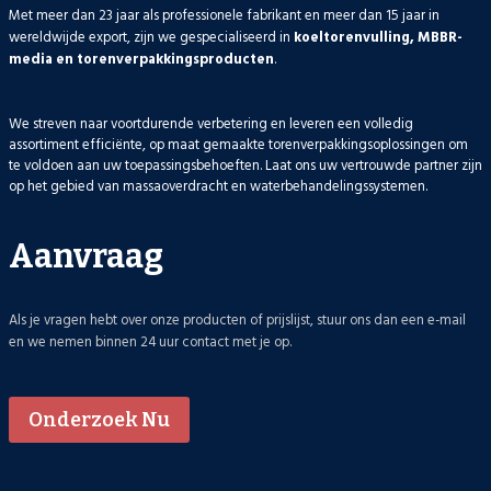
Met meer dan 23 jaar als professionele fabrikant en meer dan 15 jaar in
wereldwijde export, zijn we gespecialiseerd in
koeltorenvulling, MBBR-
media en torenverpakkingsproducten
.
We streven naar voortdurende verbetering en leveren een volledig
assortiment efficiënte, op maat gemaakte torenverpakkingsoplossingen om
te voldoen aan uw toepassingsbehoeften. Laat ons uw vertrouwde partner zijn
op het gebied van massaoverdracht en waterbehandelingssystemen.
Aanvraag
Als je vragen hebt over onze producten of prijslijst, stuur ons dan een e-mail
en we nemen binnen 24 uur contact met je op.
Onderzoek Nu