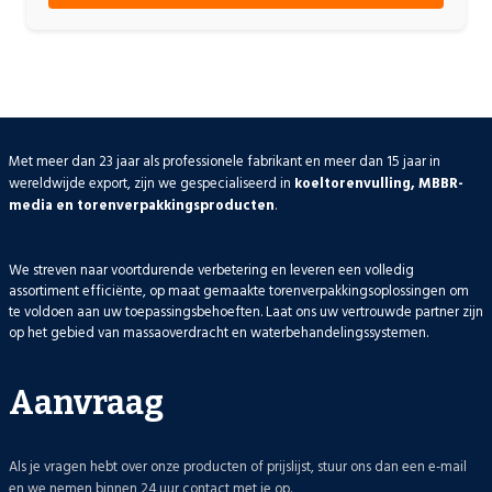
Met meer dan 23 jaar als professionele fabrikant en meer dan 15 jaar in
wereldwijde export, zijn we gespecialiseerd in
koeltorenvulling, MBBR-
media en torenverpakkingsproducten
.
We streven naar voortdurende verbetering en leveren een volledig
assortiment efficiënte, op maat gemaakte torenverpakkingsoplossingen om
te voldoen aan uw toepassingsbehoeften. Laat ons uw vertrouwde partner zijn
op het gebied van massaoverdracht en waterbehandelingssystemen.
Aanvraag
Als je vragen hebt over onze producten of prijslijst, stuur ons dan een e-mail
en we nemen binnen 24 uur contact met je op.