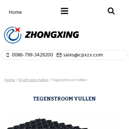
Doorgaan
naar
Home
inhoud
0086-799-3429200
sales@cpxzx.com
Home
/
Koeltoren Vullen
/
Tegenstroom Vullen
TEGENSTROOM VULLEN