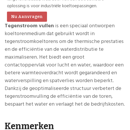
oplossing is voor industriële koeltoepassingen.
Nu Aanvragen
Tegenstroom vullen
is een speciaal ontworpen
koeltorenmedium dat gebruikt wordt in
tegenstroomkoeltorens om de thermische prestaties
en de efficiëntie van de waterdistributie te
maximaliseren. Het biedt een groot
contactoppervlak voor lucht en water, waardoor een
betere warmteoverdracht wordt gegarandeerd en
waterverspilling en spatverlies worden beperkt.
Dankzij de geoptimaliseerde structuur verbetert de
tegenstroomvulling de efficiëntie van de toren,
bespaart het water en verlaagt het de bedrijfskosten.
Kenmerken