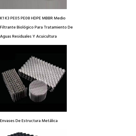
K1 K3 PE05 PE08 HDPE MBBR Medio
Filtrante Biológico Para Tratamiento De
Aguas Residuales Y Acuicultura
Envases De Estructura Metálica