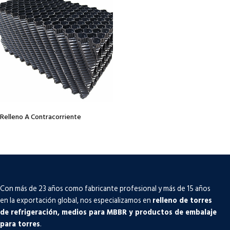
Relleno A Contracorriente
Con más de 23 años como fabricante profesional y más de 15 años
en la exportación global, nos especializamos en
relleno de torres
de refrigeración, medios para MBBR y productos de embalaje
para torres
.