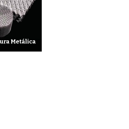
ura Metálica