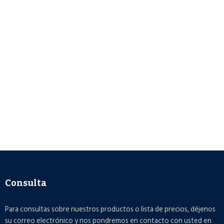
Consulta
Para consultas sobre nuestros productos o lista de precios, déjenos
su correo electrónico y nos pondremos en contacto con usted en