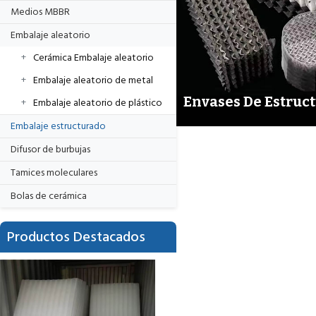
Medios MBBR
Embalaje aleatorio
Cerámica Embalaje aleatorio
Embalaje aleatorio de metal
Envases De Estruct
Embalaje aleatorio de plástico
Embalaje estructurado
Difusor de burbujas
Tamices moleculares
Bolas de cerámica
Productos Destacados