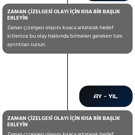
ZAMAN ÇIZELGESI OLAYI IÇIN KISA BIR BAŞLIK
EKLEYIN
Zaman çizelgesi olayını kısaca anlatarak hedef
kitlenize bu olay hakkında bilmeleri gereken tüm
ayrıntıları sunun.
AY - YIL
ZAMAN ÇIZELGESI OLAYI IÇIN KISA BIR BAŞLIK
EKLEYIN
Zaman çizelgesi olayını kısaca anlatarak hedef