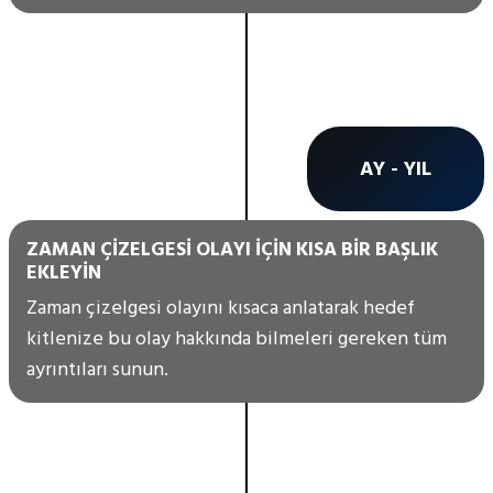
AY - YIL
ZAMAN ÇIZELGESI OLAYI IÇIN KISA BIR BAŞLIK
EKLEYIN
Zaman çizelgesi olayını kısaca anlatarak hedef
kitlenize bu olay hakkında bilmeleri gereken tüm
ayrıntıları sunun.