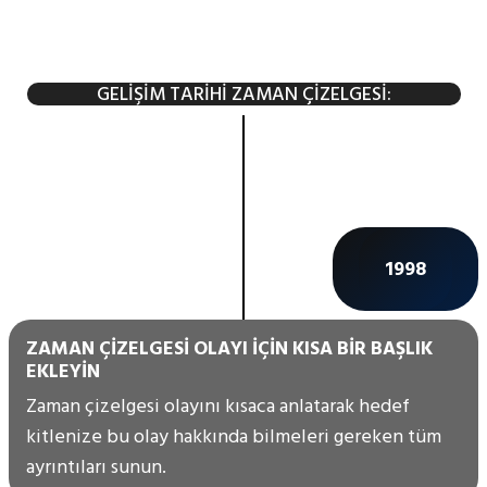
GELIŞIM TARIHI ZAMAN ÇIZELGESI:
1998
ZAMAN ÇIZELGESI OLAYI IÇIN KISA BIR BAŞLIK
EKLEYIN
Zaman çizelgesi olayını kısaca anlatarak hedef
kitlenize bu olay hakkında bilmeleri gereken tüm
ayrıntıları sunun.