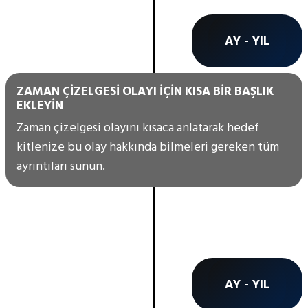
AY - YIL
ZAMAN ÇIZELGESI OLAYI IÇIN KISA BIR BAŞLIK
EKLEYIN
Zaman çizelgesi olayını kısaca anlatarak hedef
kitlenize bu olay hakkında bilmeleri gereken tüm
ayrıntıları sunun.
AY - YIL