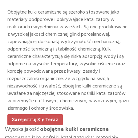
Obojętne kulki ceramiczne są szeroko stosowane jako
materiały podporowe i pokrywające katalizatory w
reaktorach i wypełnienia w wieżach. Są one produkowane
z wysokiej jakości chemicznej glinki porcelanowej,
zapewniającej doskonałą wytrzymałość mechaniczną,
odporność termiczną i stabilność chemiczną. Kulki
ceramiczne charakteryzują się niską absorpcją wody i są
odporne na wysokie temperatury, wysokie ciśnienie oraz
korozję powodowaną przez kwasy, zasady i
rozpuszczalniki organiczne. Ze względu na swoją
niezawodność i trwałość, obojętne kulki ceramiczne są
uważane za najczęściej stosowane nośniki katalizatorów
w przemyśle naftowym, chemicznym, nawozowym, gazu
ziemnego i ochrony środowiska.
Zarejestruj Się Teraz
Wysoka jakość
obojętne kulki ceramiczne
stosowane jako nośniki katalizatorów, materiały