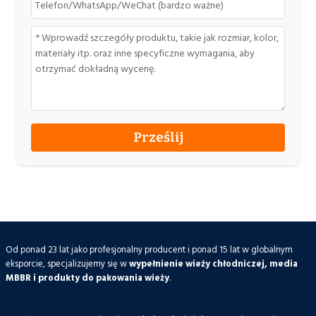
Od ponad 23 lat jako profesjonalny producent i ponad 15 lat w globalnym
eksporcie, specjalizujemy się w
wypełnienie wieży chłodniczej, media
MBBR i produkty do pakowania wieży
.