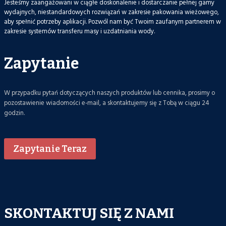
Jesteśmy zaangażowani w ciągłe doskonalenie i dostarczanie pełnej gamy
wydajnych, niestandardowych rozwiązań w zakresie pakowania wieżowego,
aby spełnić potrzeby aplikacji. Pozwól nam być Twoim zaufanym partnerem w
zakresie systemów transferu masy i uzdatniania wody.
Zapytanie
W przypadku pytań dotyczących naszych produktów lub cennika, prosimy o
pozostawienie wiadomości e-mail, a skontaktujemy się z Tobą w ciągu 24
godzin.
Zapytanie Teraz
SKONTAKTUJ SIĘ Z NAMI