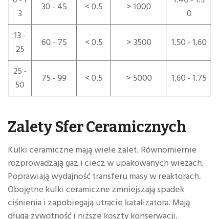
30 - 45
< 0.5
> 1000
3
0
13 -
60 - 75
< 0.5
> 3500
1.50 - 1.60
25
25 -
75 - 99
< 0.5
> 5000
1.60 - 1.75
50
Zalety Sfer Ceramicznych
Kulki ceramiczne mają wiele zalet. Równomiernie
rozprowadzają gaz i ciecz w upakowanych wieżach.
Poprawiają wydajność transferu masy w reaktorach.
Obojętne kulki ceramiczne zmniejszają spadek
ciśnienia i zapobiegają utracie katalizatora. Mają
długą żywotność i niższe koszty konserwacji.