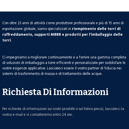
Con oltre 23 anni di attività come produttore professionale e più di 15 anni di
esportazione globale, siamo specializzati in
riempimento delle torri di
raffreddamento, supporti MBBR e prodotti per l'imballaggio delle
torri
.
Ci impegniamo a migliorare continuamente e a fornire una gamma completa
di soluzioni di imballaggio a torre efficienti e personalizzate per soddisfare le
vostre esigenze applicative. Lasciateci essere il vostro partner di fiducia nei
sistemi di trasferimento di massa e di trattamento delle acque.
Richiesta Di Informazioni
Per richieste di informazioni sui nostri prodotti o sul listino prezzi, lasciateci la
vostra e-mail e vi contatteremo entro 24 ore.