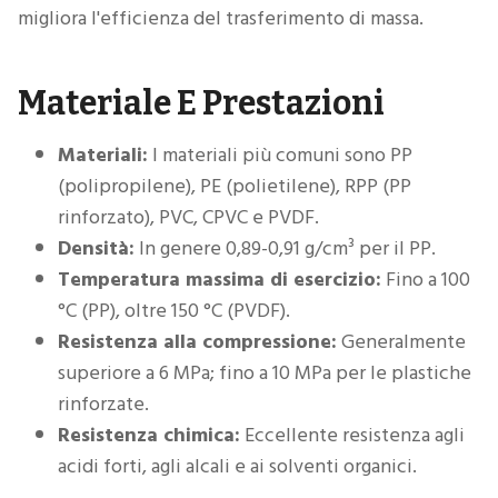
migliora l'efficienza del trasferimento di massa.
Materiale E Prestazioni
Materiali:
I materiali più comuni sono PP
(polipropilene), PE (polietilene), RPP (PP
rinforzato), PVC, CPVC e PVDF.
Densità:
In genere 0,89-0,91 g/cm³ per il PP.
Temperatura massima di esercizio:
Fino a 100
°C (PP), oltre 150 °C (PVDF).
Resistenza alla compressione:
Generalmente
superiore a 6 MPa; fino a 10 MPa per le plastiche
rinforzate.
Resistenza chimica:
Eccellente resistenza agli
acidi forti, agli alcali e ai solventi organici.