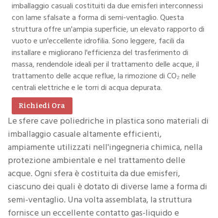
imballaggio casuali costituiti da due emisferi interconnessi
con lame sfalsate a forma di semi-ventaglio. Questa
struttura offre un'ampia superficie, un elevato rapporto di
vuoto e un'eccellente idrofilia. Sono leggere, facili da
installare e migliorano l'efficienza del trasferimento di
massa, rendendole ideali per il trattamento delle acque, il
trattamento delle acque reflue, la rimozione di CO₂ nelle
centrali elettriche e le torri di acqua depurata.
Richiedi Ora
Le sfere cave poliedriche in plastica sono materiali di
imballaggio casuale altamente efficienti,
ampiamente utilizzati nell'ingegneria chimica, nella
protezione ambientale e nel trattamento delle
acque. Ogni sfera è costituita da due emisferi,
ciascuno dei quali è dotato di diverse lame a forma di
semi-ventaglio. Una volta assemblata, la struttura
fornisce un eccellente contatto gas-liquido e