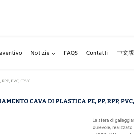
reventivo
Notizie
FAQS
Contatti
中文
P, RPP, PVC, CPVC
AMENTO CAVA DI PLASTICA PE, PP, RPP, PVC
La sfera di galleggi
durevole, realizzato