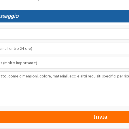
essaggio