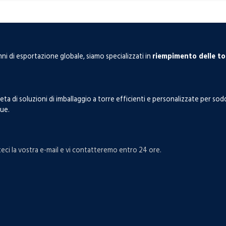
ni di esportazione globale, siamo specializzati in
riempimento delle to
i soluzioni di imballaggio a torre efficienti e personalizzate per soddis
que.
iateci la vostra e-mail e vi contatteremo entro 24 ore.