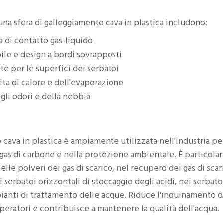
i una sfera di galleggiamento cava in plastica includono:
a di contatto gas-liquido
bile e design a bordi sovrapposti
e per le superfici dei serbatoi
ita di calore e dell'evaporazione
gli odori e della nebbia
 cava in plastica è ampiamente utilizzata nell'industria petr
el gas di carbone e nella protezione ambientale. È particola
elle polveri dei gas di scarico, nel recupero dei gas di sca
 serbatoi orizzontali di stoccaggio degli acidi, nei serbat
ianti di trattamento delle acque. Riduce l'inquinamento 
peratori e contribuisce a mantenere la qualità dell'acqua.