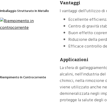
Vantaggi
I vantaggi dell'utilizzo d
Imballaggio Strutturato In Metallo
Eccellente efficienz
Centro di gravità sta
Buon effetto coprent
Riduzione della perd
Efficace controllo de
Applicazioni
La sfera di galleggiamento
alcalini, nell'industria d
Riempimento In Controcorrente
chimici, nella rimozione d
viene utilizzato anche nei
demineralizzata negli imp
protegge la salute degli o