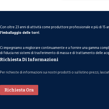
Con oltre 23 anni di attività come produttore professionale e più di 15 an
l'imballaggio delle torri
.
Ci impegniamo a migliorare continuamente e a fornire una gamma completa d
di fiducia nei sistemi di trasferimento di massa e di trattamento delle ac
Richiesta Di Informazioni
Per richieste di informazioni sui nostri prodotti o sul listino prezzi, lasc
Richiesta Ora