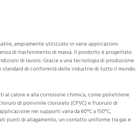
satile, ampiamente utilizzato in varie applicazioni
ienza di trasferimento di massa. Il prodotto è progettato
ondizioni di lavoro. Grazie a una tecnologia di produzione
gli standard di conformità delle industrie di tutto il mondo.
nti al calore e alla corrosione chimica, come polietilene
cloruro di polivinile clorurato (CPVC) e fluoruro di
 applicazione nei supporti varia da 60°C a 150°C,
ti punti di allagamento, un contatto uniforme tra gas e