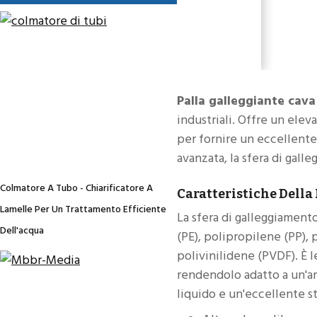
Palla galleggiante cava 
industriali. Offre un elev
per fornire un eccellente 
avanzata, la sfera di gall
Colmatore A Tubo - Chiarificatore A
Caratteristiche Della
Lamelle Per Un Trattamento Efficiente
La sfera di galleggiamento
Dell'acqua
(PE), polipropilene (PP), 
polivinilidene (PVDF). È l
rendendolo adatto a un'am
liquido e un'eccellente st