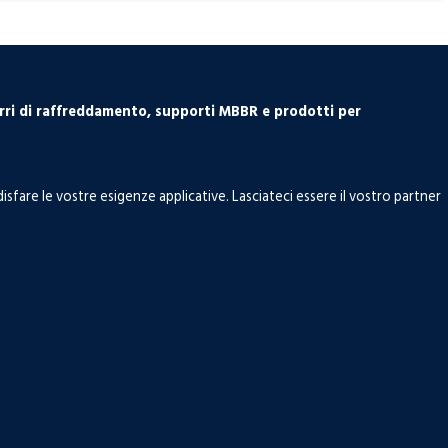
rri di raffreddamento, supporti MBBR e prodotti per
fare le vostre esigenze applicative. Lasciateci essere il vostro partner