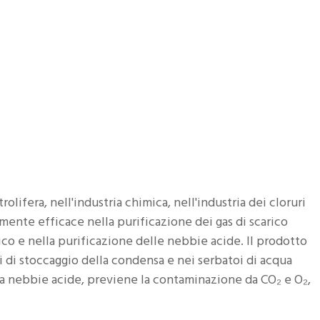
olifera, nell'industria chimica, nell'industria dei cloruri
rmente efficace nella purificazione dei gas di scarico
rico e nella purificazione delle nebbie acide. Il prodotto
oi di stoccaggio della condensa e nei serbatoi di acqua
da nebbie acide, previene la contaminazione da CO₂ e O₂,