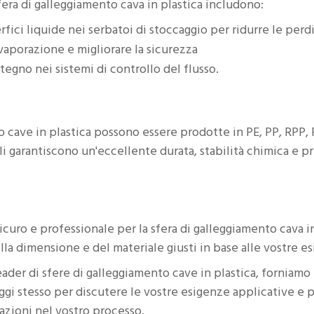
fera di galleggiamento cava in plastica includono:
fici liquide nei serbatoi di stoccaggio per ridurre le perdi
vaporazione e migliorare la sicurezza
itegno nei sistemi di controllo del flusso.
o cave in plastica possono essere prodotte in PE, PP, RPP
i garantiscono un'eccellente durata, stabilità chimica e pr
curo e professionale per la sfera di galleggiamento cava in
ella dimensione e del materiale giusti in base alle vostre es
eader di sfere di galleggiamento cave in plastica, forniamo 
oggi stesso per discutere le vostre esigenze applicative e 
tazioni nel vostro processo.