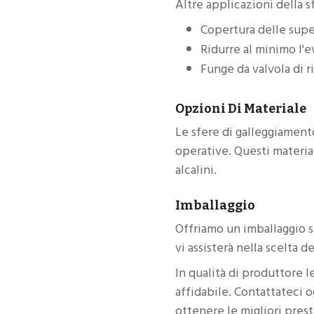
Altre applicazioni della s
Copertura delle super
Ridurre al minimo l'e
Funge da valvola di r
Opzioni Di Materiale
Le sfere di galleggiament
operative. Questi material
alcalini.
Imballaggio
Offriamo un imballaggio si
vi assisterà nella scelta d
In qualità di produttore l
affidabile. Contattateci 
ottenere le migliori pres