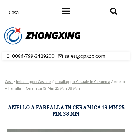
Salta
al
Casa
contenuto
0086-799-3429200
sales@cpxzx.com
Casa
/
Imballaggio Casuale
/
Imballaggio Casuale In Ceramica
/
Anello
A Farfalla In Ceramica 19 Mm 25 Mm 38 Mm
ANELLO A FARFALLA IN CERAMICA 19 MM 25
MM 38 MM