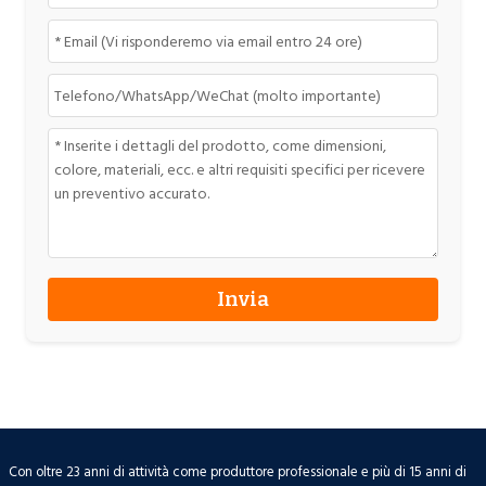
Con oltre 23 anni di attività come produttore professionale e più di 15 anni di