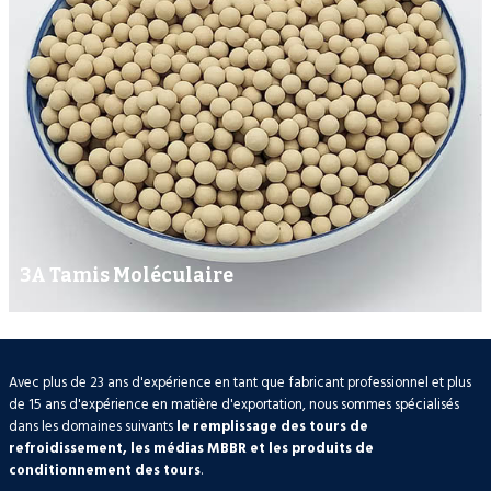
3A Tamis Moléculaire
Avec plus de 23 ans d'expérience en tant que fabricant professionnel et plus
de 15 ans d'expérience en matière d'exportation, nous sommes spécialisés
dans les domaines suivants
le remplissage des tours de
refroidissement, les médias MBBR et les produits de
conditionnement des tours
.