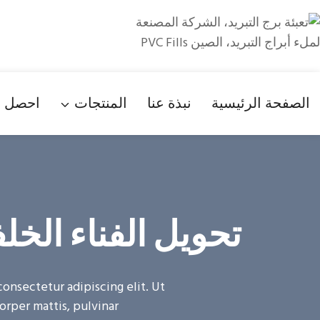
لتجاوز
لى
لمحتوى
الصفحة الرئيسية
نبذة عنا
المنتجات
احصل ع
تحويل الفناء الخل
onsectetur adipiscing elit. Ut
orper mattis, pulvinar.