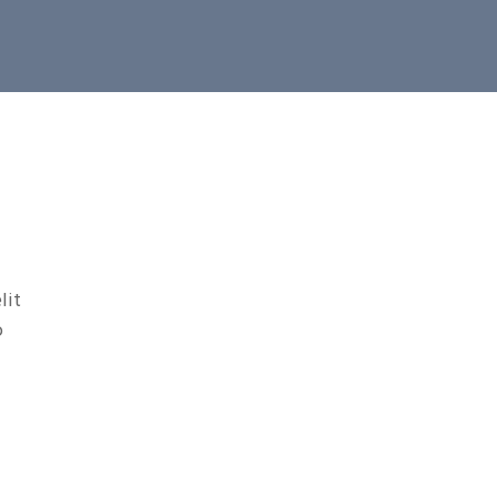
lit
.