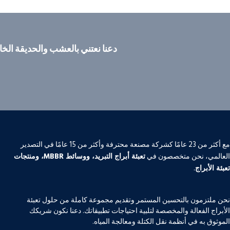
دعنا نعتني بالعشب والحديقة الخ
مع أكثر من 23 عامًا كشركة مصنعة محترفة وأكثر من 15 عامًا في التصدير
العالمي، نحن متخصصون في
تعبئة أبراج التبريد، ووسائط MBBR، ومنتجات
تعبئة الأبراج
.
نحن ملتزمون بالتحسين المستمر وتقديم مجموعة كاملة من حلول تعبئة
الأبراج الفعالة والمخصصة لتلبية احتياجات تطبيقاتك. دعنا نكون شريكك
الموثوق به في أنظمة نقل الكتلة ومعالجة المياه.