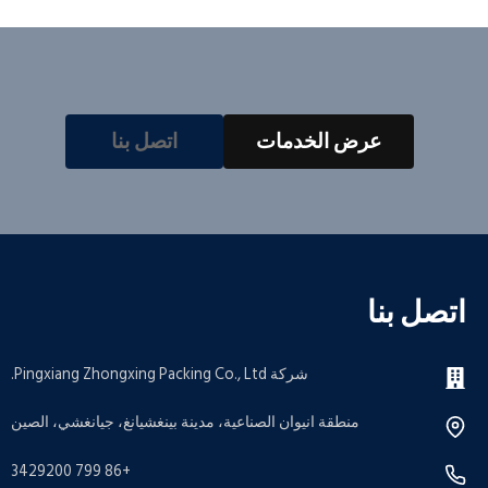
عرض الخدمات
اتصل بنا
اتصل بنا
شركة Pingxiang Zhongxing Packing Co., Ltd.
منطقة انيوان الصناعية، مدينة بينغشيانغ، جيانغشي، الصين
+86 799 3429200