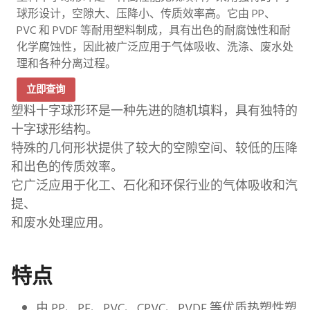
球形设计，空隙大、压降小、传质效率高。它由 PP、
PVC 和 PVDF 等耐用塑料制成，具有出色的耐腐蚀性和耐
化学腐蚀性，因此被广泛应用于气体吸收、洗涤、废水处
理和各种分离过程。
立即查询
塑料十字球形环是一种先进的随机填料，具有独特的
十字球形结构。
特殊的几何形状提供了较大的空隙空间、较低的压降
和出色的传质效率。
它广泛应用于化工、石化和环保行业的气体吸收和汽
提、
和废水处理应用。
特点
由 PP、PE、PVC、CPVC、PVDF 等优质热塑性塑