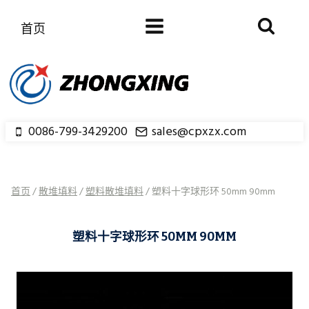
跳
到
首页
内
容
0086-799-3429200
sales@cpxzx.com
首页
/
散堆填料
/
塑料散堆填料
/
塑料十字球形环 50mm 90mm
塑料十字球形环 50MM 90MM