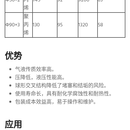
烯
聚
Φ90×3
丙
130
95
1320
58
烯
优势
气液传质效率高。
压降低，液压性能高。
球形交叉结构降低了堵塞和结垢的风险。
使用寿命长，具有耐化学腐蚀性和耐热性。
包装成本效益高，易于操作和维护。
应用