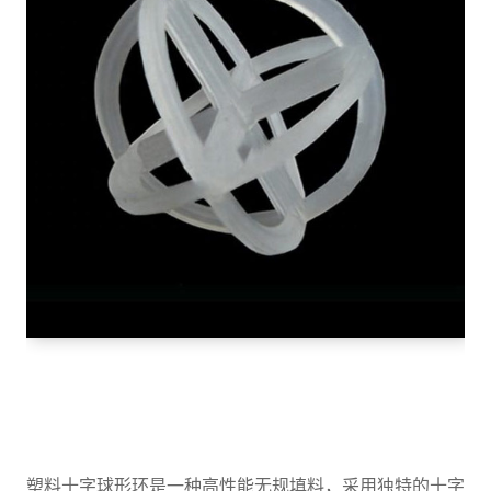
塑料十字球形环是一种高性能无规填料，采用独特的十字